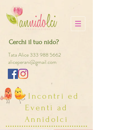
Cerchi il tuo nido?
Tata Alice
333 988 5662
aliceperani@gmail.com
Incontri ed
Eventi ad
Annidolci