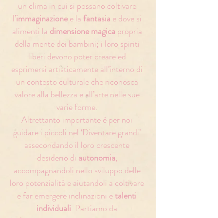
un clima in cui si possano coltivare
l’
immaginazione
e la
fantasia
e dove si
alimenti la
dimensione magica
propria
della mente dei bambini; i loro spiriti
liberi devono poter creare ed
esprimersi artisticamente all’interno di
un contesto culturale che riconosca
valore alla bellezza e all’arte nelle sue
varie forme.
Altrettanto importante è per noi
guidare i piccoli nel ‘Diventare grandi’
assecondando il loro crescente
desiderio di
autonomia
,
accompagnandoli nello sviluppo delle
loro potenzialità e aiutandoli a coltivare
e far emergere inclinazioni e
talenti
individuali
. Partiamo da