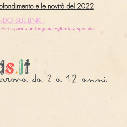
ofondimento e le novità del 2022
NDO SUL LINK
dolci-a-parma-un-luogo-accogliente-e-speciale/