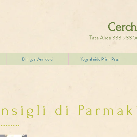
Cerchi
Tata Alice 333 988
Bilingual Annidolci
Yoga al nido Primi Passi
onsigli di Parmak