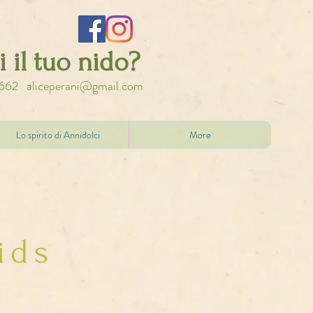
 il tuo nido?
 5662
aliceperani@gmail.com
Lo spirito di Annidolci
More
ids