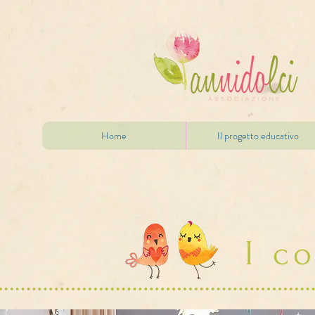
Home
Il progetto educativo
I c